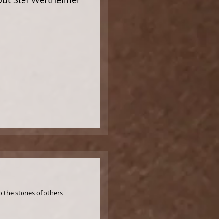
ut Stef Wertheimer
spend your life listening to the stories of others