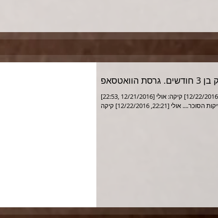
ם. גרסת הוואטסאפ
[22:53, 12/21/2016] קיקה: שלח לי תמונה שלו [16:54, 12/22/2016] קיקה: אולי