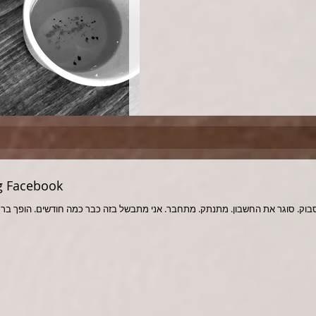
עוזב את פייסבוק - k