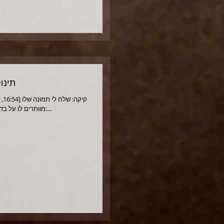
תינוק בן 3 חודשי
מוותרים לו על בדיקות הסוכר.... אולי [22:21, 12/22/2016] קיקה:...