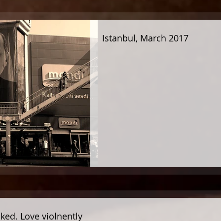
Istanbul, March 2017
cked. Love violnently