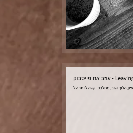
Leaving Faceboo