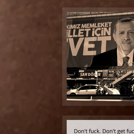
Don't fuck. Don't get fu