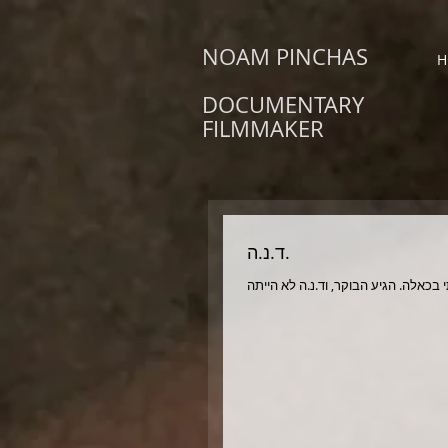
NOAM PINCHAS
H
DOCUMENTARY
FILMMAKER
ד.נ.ה.