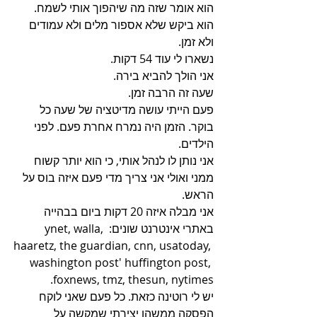
הוא אומר שזה מה שיהפוך אותי לשמח.
הוא ביקש שלא אספור מלים ולא עמודים 
ולא זמן.
נשארו לי עוד 54 דקות.
אני הולך להביא בירה.
שעה זה הרבה זמן.
פעם הייתי עושה מדיטציה של שעה כל 
בוקר. הזמן היה נמרח אחרת פעם. לפני 
הילדים.
אני נותן לו לנהל אותי, כי הוא יותר קשוח 
ממני ואולי אני צריך מדי פעם איזה בוס על 
הראש.
אני מבלה איזה 20 דקות ביום בבהייה 
באתרי אינטרנט שונים: ynet, walla, 
haaretz, the guardian, cnn, usatoday, 
washington post' huffington post, 
foxnews, tmz, thesun, nytimes.
יש לי רוטינה כזאת. כל פעם שאני לוקח 
הפסקה ממשהו יצירתי שמקשה על 