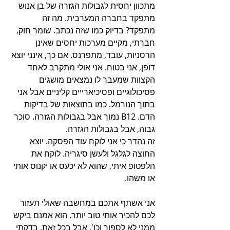
מתכוון יחסית לגבולות הגזרה של בן אנוש 
מתפקד בחברה המערבית. מה זה 
מתפקד? בדיוק כמו שזה נכתב. שומר חוק, 
חברתי, מקיים מערכות יחסים שאינן 
הרסניות, עובד, מתפרנס. אם כך, אינני יוצא 
דופן, אני בטוח. אני אולי מתקרב לאחד 
הקצוות שמעבר לו נמצאים מושגים 
פסיכולוגיים ופסיכיארייים קליניים אבל אני 
בתוך הנורמל. כמו בתוצאות של בדיקות 
הדם. B12 נמוך אבל בגבולות הגזרה. סוכר 
גבוה, אבל בגבולות הגזרה.
זה נהדר כי אני לוקח עוד הפסקה. יוצא 
החוצה לגלגל ולעשן סיגריה. לוקח את 
הלפטופ איתי, שהוא לא יכעס או יקנוס אותי 
או משהו.
אני אשתף אתכם במחשבה שאולי תעזור 
לכם להכיר אותי טוב יותר. הוא אמנם ביקש 
ממני לא לספור וכו', אבל בכל זאת. בדקתי 