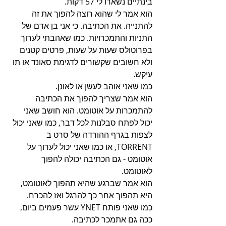
בינתיים נשארו לי 57 דקות.
הוא אמר לי שהוא רוצה להפוך את זה 
להתנייה. את הכתיבה. כי אני בן אדם של 
התניות והתמכרויות. כמו שאהבתי לערוך 
בפרוטולס שעות על שעות, פרטים קטנים 
ולא חשובים שקשורים לדגימת סאונד או תו 
עיקש.
כמו שאני אוהב לעשן או לאונן.
הוא אמר שצריך להפוך את הכתיבה 
להתמכרות על אוטומט. הוא חושב שאני 
יכול לפתח סבלנות לכל דבר, כמו שאני יכול 
לצפות בגרף ההורדה של סרט ב 
TORRENT, או כמו שאני יכול לערוך על 
אוטומט - גם הכתיבה יכולה להפוך 
לאוטומט.
הוא אמר שברגע שהיא תהפוך לאוטומט, 
היא תהפוך אחר כך להרגל ואז להכרח.
כמו שאני פותח YNET עשר פעמים ביום, 
ככה גם אתמכר לכתיבה.