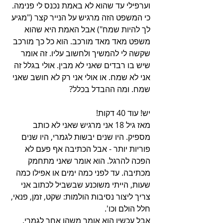
וערפילי עד שהוא לא באמת נכנס לי פנימה. 
כי המשפט הזה מרגיש על הנייר קצר ("מגיע 
לך להיות שמח") אבל האמת היא שהוא 
משפט מאד מאד מורכב. הוא כל כך מורכב 
שקשה לי להמשיך ולחשוב עליו. זה אומר 
שיש בו רבדים שאני לא מבין. אולי בגלל זה 
אני לא שמח. או אולי אני רק לא חושב שאני 
שמח. ומה ההבדל בכלל?
יש! עוד 40 דקות!
מאז גיל 18 אני מרגיש שאני לא כותב 
מספיק. היו שנים יבשות לגמרי, היו שנים 
פוריות יותר - אבל הכתיבה אף פעם לא 
הפכה להרגל. הוא אומר שאני מתחמק 
מכתיבה. עד לפני כמה ימים או אפילו כמה 
שעות, הייתי משוכנע שבשביל לכתוב אני 
צריך ליצור נסיבות הולמות: שקט, זמן, פנאי, 
חלל הולם וכו'.
אבל עכשיו הוא אומר משהו אחר לגמרי. 