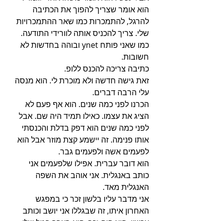
הוא אומר שצריך להפוך את הכתיבה 
להרגל, להתמכרות כמו שאר ההתמכרויות 
שלי. צריך להכניס אותה לוורידי התודעה. 
כמו שאני פותח ynet ובוהה בחדשות לא 
חשובות.
כתיבה צריכה להכנס ללופ.
זאת גישה חדשה ולא מוכרת לי. הוא מנסה 
עלי הרבה דברים.
הכרנו לפני כמה שנים. הוא אף פעם לא 
הציג את עצמו. כאילו תמיד היה שם. אבל 
לפני כמה שנים הוא דפק בדלת והכנסתי 
אותו פנימה. זה יישמע קצת מוזר אבל הוא 
לפעמים אשה ולפעמים גבר.
הוא דובר עברית. אפילו שלפעמים אני 
כותב באנגלית. אני אוהב את השפה 
האנגלית מאד.
אני מדבר עליו בלשון זכר כי במפגש 
האחרון איתו, זה שבגללו אני יושב וכותב 